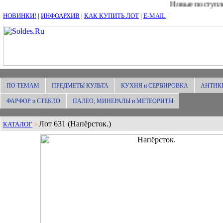
Новые поступления
НОВИНКИ!
|
ИНФОАРХИВ
|
КАК КУПИТЬ ЛОТ
|
E-MAIL
|
ПО ТЕМАМ
ПРЕДМЕТЫ КУЛЬТА
КУХНЯ и СЕРВИРОВКА
АНТИК
ФАРФОР и СТЕКЛО
ПАЛЕО, МИНЕРАЛЫ и МЕТЕОРИТЫ
Лот 631 (Напёрсток.)
КАТАЛОГ
>