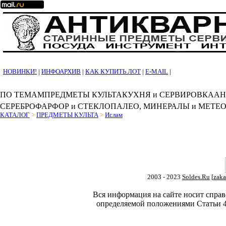
НОВИНКИ!
|
ИНФОАРХИВ
|
КАК КУПИТЬ ЛОТ
|
E-MAIL
|
ПО ТЕМАМ
ПРЕДМЕТЫ КУЛЬТА
КУХНЯ и СЕРВИРОВКА
АН
СЕРЕБРО
ФАРФОР и СТЕКЛО
ПАЛЕО, МИНЕРАЛЫ и МЕТЕ
КАТАЛОГ
>
ПРЕДМЕТЫ КУЛЬТА
>
Ислам
2003 - 2023
Soldes.Ru
[
zaka
Вся информация на сайте носит справ
определяемой положениями Статьи 4